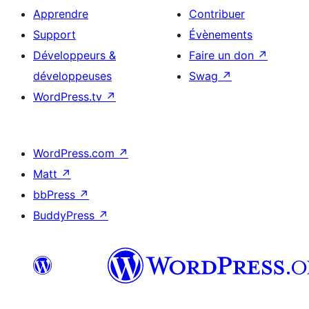
Apprendre
Contribuer
Support
Évènements
Développeurs &
Faire un don
↗
développeuses
Swag
↗
WordPress.tv
↗
WordPress.com
↗
Matt
↗
bbPress
↗
BuddyPress
↗