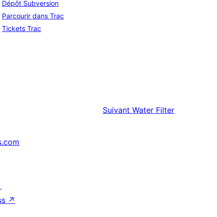
Dépôt Subversion
Parcourir dans Trac
Tickets Trac
Suivant
Water Filter
s.com
↗
ss
↗