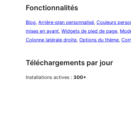
Fonctionnalités
Blog
, 
Arrière-plan personnalisé
, 
Couleurs perso
mises en avant
, 
Widgets de pied de page
, 
Modè
Colonne latérale droite
, 
Options du thème
, 
Com
Téléchargements par jour
Installations actives :
300+