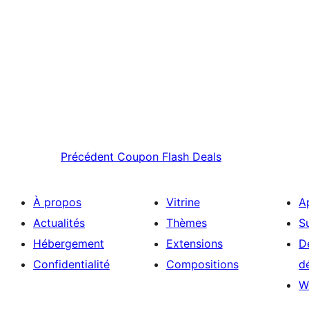
Précédent
Coupon Flash Deals
À propos
Vitrine
A
Actualités
Thèmes
S
Hébergement
Extensions
D
Confidentialité
Compositions
d
W