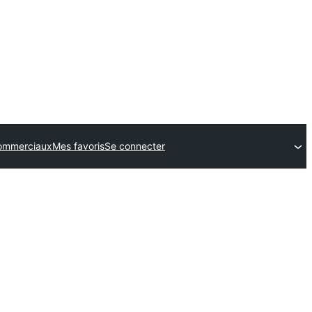
ommerciaux
Mes favoris
Se connecter