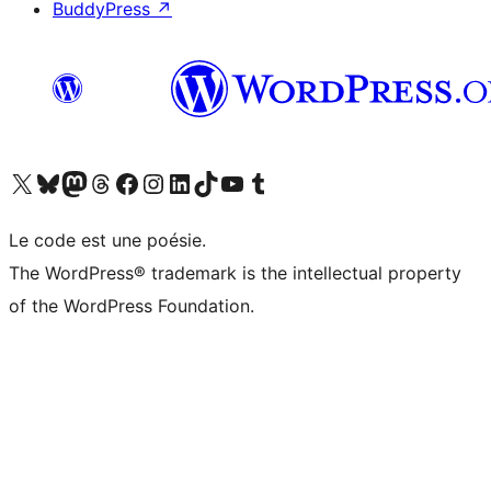
BuddyPress
↗
Visitez notre compte X (précédemment Twitter)
Visiter notre compte Bluesky
Visiter notre compte Mastodon
Visiter notre compte Threads
Consulter notre compte Facebook
Consulter notre compte Instagram
Consulter notre compte LinkedIn
Visiter notre compte TokTok
Visiter notre chaîne YouTube
Visiter notre compte Tumblr
Le code est une poésie.
The WordPress® trademark is the intellectual property
of the WordPress Foundation.