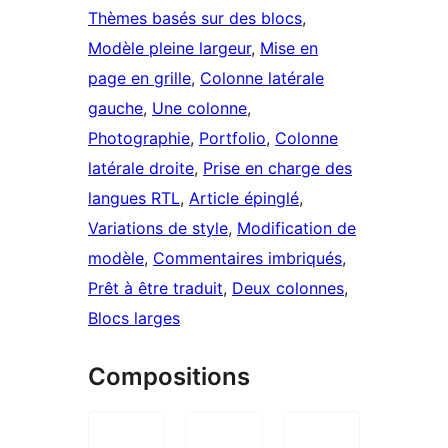
Thèmes basés sur des blocs
, 
Modèle pleine largeur
, 
Mise en
page en grille
, 
Colonne latérale
gauche
, 
Une colonne
, 
Photographie
, 
Portfolio
, 
Colonne
latérale droite
, 
Prise en charge des
langues RTL
, 
Article épinglé
, 
Variations de style
, 
Modification de
modèle
, 
Commentaires imbriqués
, 
Prêt à être traduit
, 
Deux colonnes
, 
Blocs larges
Compositions