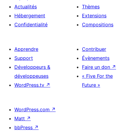
Actualités
Thèmes
Hébergement
Extensions
Confidentialité
Compositions
Apprendre
Contribuer
Support
Évènements
Développeurs &
Faire un don
↗
développeuses
« Five For the
WordPress.tv
↗
Future »
WordPress.com
↗
Matt
↗
bbPress
↗