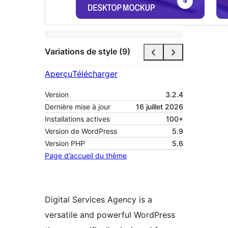
Variations de style (9)
Aperçu
Télécharger
Version
3.2.4
Dernière mise à jour
16 juillet 2026
Installations actives
100+
Version de WordPress
5.9
Version PHP
5.6
Page d’accueil du thème
Digital Services Agency is a
versatile and powerful WordPress