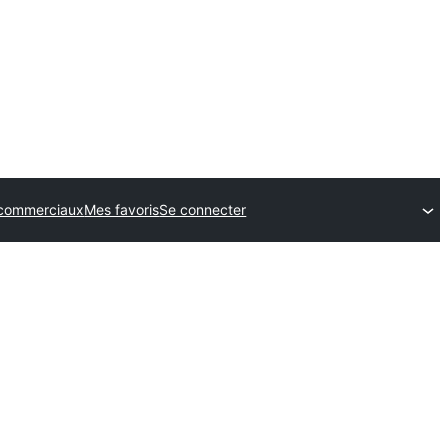
commerciaux
Mes favoris
Se connecter