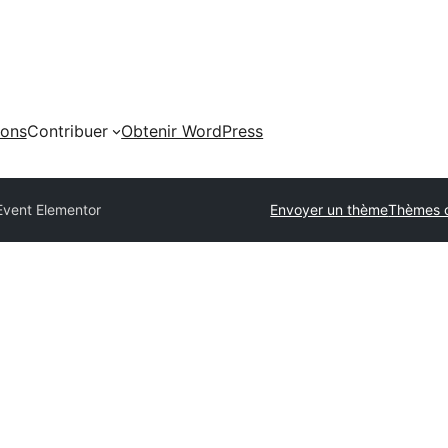
ions
Contribuer
Obtenir WordPress
Event Elementor
Envoyer un thème
Thèmes 