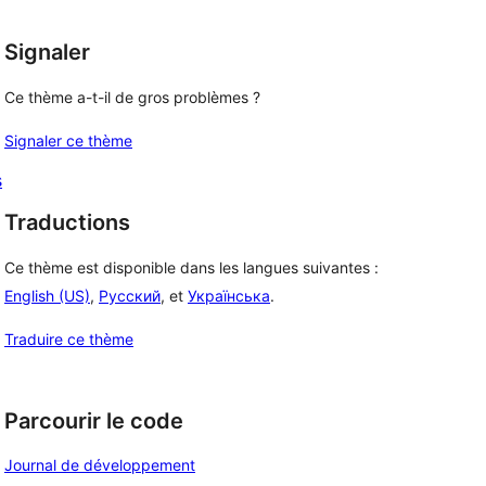
Signaler
Ce thème a-t-il de gros problèmes ?
Signaler ce thème
s
Traductions
Ce thème est disponible dans les langues suivantes :
English (US)
,
Русский
, et
Українська
.
Traduire ce thème
Parcourir le code
Journal de développement