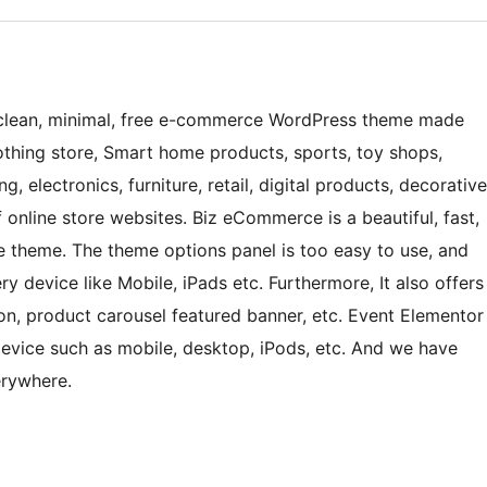
 clean, minimal, free e-commerce WordPress theme made
othing store, Smart home products, sports, toy shops,
g, electronics, furniture, retail, digital products, decorative
f online store websites. Biz eCommerce is a beautiful, fast,
e theme. The theme options panel is too easy to use, and
ry device like Mobile, iPads etc. Furthermore, It also offers
on, product carousel featured banner, etc. Event Elementor
device such as mobile, desktop, iPods, etc. And we have
erywhere.