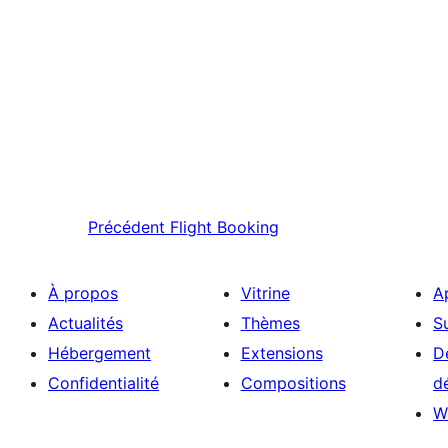
Précédent
Flight Booking
À propos
Vitrine
A
Actualités
Thèmes
S
Hébergement
Extensions
D
Confidentialité
Compositions
d
W