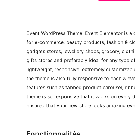
Event WordPress Theme. Event Elementor is a
for e-commerce, beauty products, fashion & cl
gadgets stores, jewellery shops, grocery, clothin
gifts stores and preferably ideal for any type o
lightweight, responsive, extremely customizabl
the theme is also fully responsive to each & eve
features such as tabbed product carousel, ribb
theme is so responsive that it works on every 
ensured that your new store looks amazing ev
Fonctionnalités