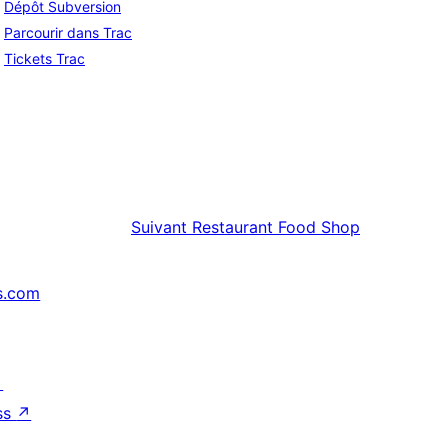
Dépôt Subversion
Parcourir dans Trac
Tickets Trac
Suivant
Restaurant Food Shop
s.com
↗
ss
↗