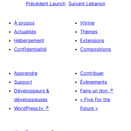
Précédent
Launch
Suivant
Lebanon
À propos
Vitrine
Actualités
Thèmes
Hébergement
Extensions
Confidentialité
Compositions
Apprendre
Contribuer
Support
Évènements
Développeurs &
Faire un don
↗
développeuses
« Five For the
WordPress.tv
↗
Future »