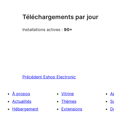
Téléchargements par jour
Installations actives :
90+
Précédent
Eshop Electronic
À propos
Vitrine
A
Actualités
Thèmes
S
Hébergement
Extensions
D