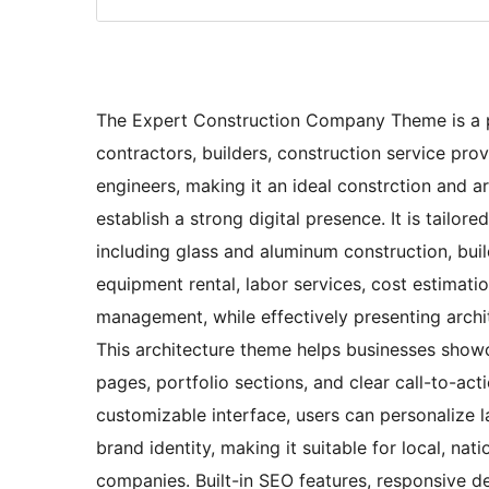
The Expert Construction Company Theme is a p
contractors, builders, construction service prov
engineers, making it an ideal constrction and 
establish a strong digital presence. It is tailor
including glass and aluminum construction, buil
equipment rental, labor services, cost estimati
management, while effectively presenting archit
This architecture theme helps businesses showc
pages, portfolio sections, and clear call-to-act
customizable interface, users can personalize l
brand identity, making it suitable for local, nat
companies. Built-in SEO features, responsive des