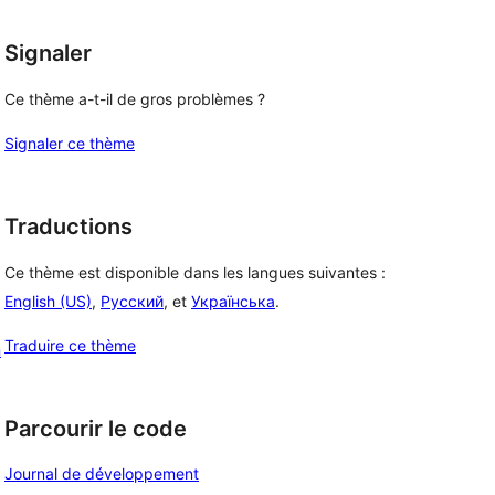
Signaler
Ce thème a-t-il de gros problèmes ?
Signaler ce thème
Traductions
Ce thème est disponible dans les langues suivantes :
English (US)
,
Русский
, et
Українська
.
Traduire ce thème
n
Parcourir le code
Journal de développement