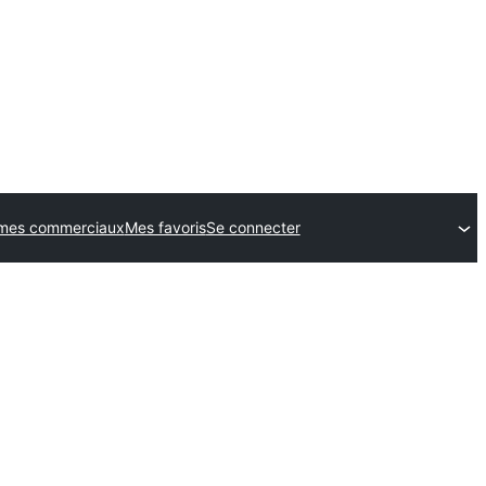
mes commerciaux
Mes favoris
Se connecter