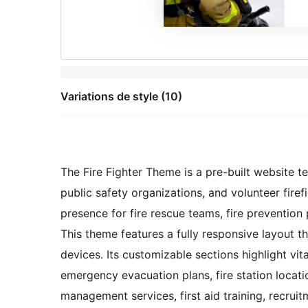
Variations de style (10)
The Fire Fighter Theme is a pre-built website t
public safety organizations, and volunteer firefi
presence for fire rescue teams, fire preventio
This theme features a fully responsive layout t
devices. Its customizable sections highlight vit
emergency evacuation plans, fire station locatio
management services, first aid training, recrui