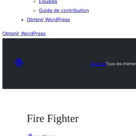
Équipes
Guide de contribution
Obtenir WordPress
Obtenir WordPress
Thèmes
Tous les thème
Fire Fighter