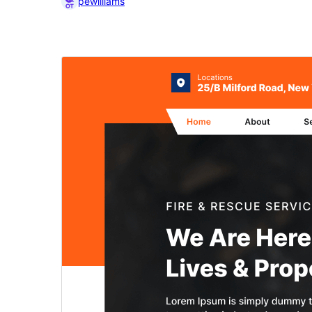
pewilliams