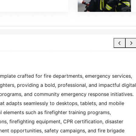
emplate crafted for fire departments, emergency services,
ghters, providing a bold, professional, and impactful digital
n programs, and community emergency response initiatives.
hat adapts seamlessly to desktops, tablets, and mobile
al elements such as firefighter training programs,
ns, firefighting equipment, CPR certification, disaster
tment opportunities, safety campaigns, and fire brigade