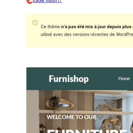
Eagle Vision IT
Ce thème
n’a pas été mis à jour depuis plus
utilisé avec des versions récentes de WordPre