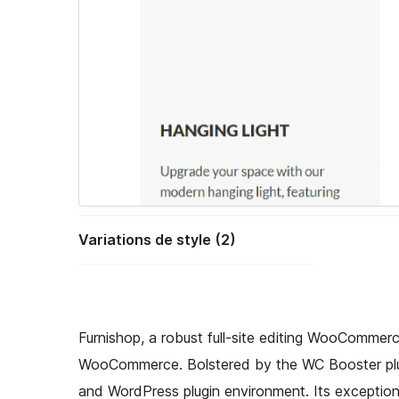
Variations de style (2)
Furnishop, a robust full-site editing WooCommer
WooCommerce. Bolstered by the WC Booster plugi
and WordPress plugin environment. Its exceptional