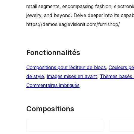
retail segments, encompassing fashion, electronic
jewelry, and beyond. Delve deeper into its capabil
https://demos.eaglevisionit.com/furnishop/
Fonctionnalités
Compositions pour l’éditeur de blocs
, 
Couleurs pe
de style
, 
Images mises en avant
, 
Thèmes basés s
Commentaires imbriqués
Compositions