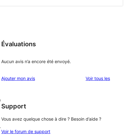
Évaluations
Aucun avis n’a encore été envoyé.
avis
Ajouter mon avis
Voir tous les
e
Support
Vous avez quelque chose à dire ? Besoin d’aide ?
y
Voir le forum de support