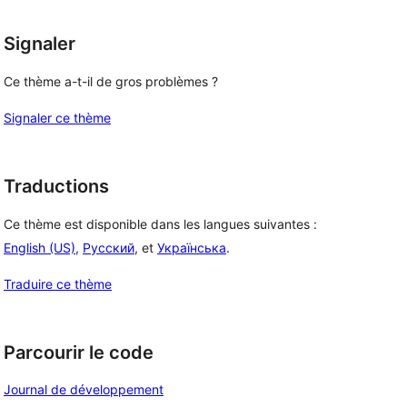
Signaler
Ce thème a-t-il de gros problèmes ?
Signaler ce thème
Traductions
Ce thème est disponible dans les langues suivantes :
English (US)
,
Русский
, et
Українська
.
Traduire ce thème
Parcourir le code
Journal de développement