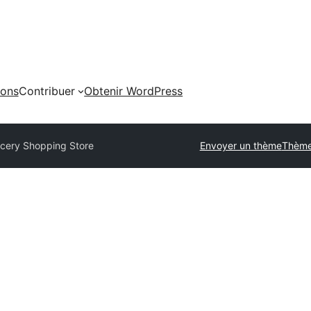
ions
Contribuer
Obtenir WordPress
cery Shopping Store
Envoyer un thème
Thème