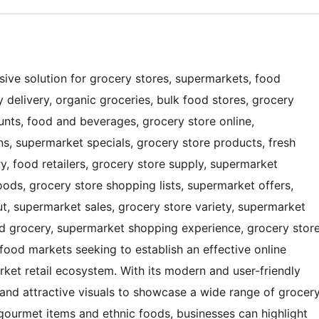
ve solution for grocery stores, supermarkets, food
y delivery, organic groceries, bulk food stores, grocery
unts, food and beverages, grocery store online,
s, supermarket specials, grocery store products, fresh
ry, food retailers, grocery store supply, supermarket
ods, grocery store shopping lists, supermarket offers,
, supermarket sales, grocery store variety, supermarket
d grocery, supermarket shopping experience, grocery stor
food markets seeking to establish an effective online
rket retail ecosystem. With its modern and user-friendly
 and attractive visuals to showcase a wide range of grocer
gourmet items and ethnic foods, businesses can highlight