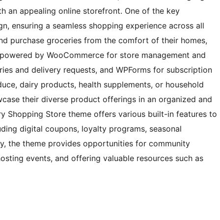
th an appealing online storefront. One of the key
ign, ensuring a seamless shopping experience across all
d purchase groceries from the comfort of their homes,
rm powered by WooCommerce for store management and
iries and delivery requests, and WPForms for subscription
oduce, dairy products, health supplements, or household
wcase their diverse product offerings in an organized and
y Shopping Store theme offers various built-in features to
ding digital coupons, loyalty programs, seasonal
lly, the theme provides opportunities for community
sting events, and offering valuable resources such as