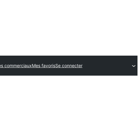
s commerciaux
Mes favoris
Se connecter