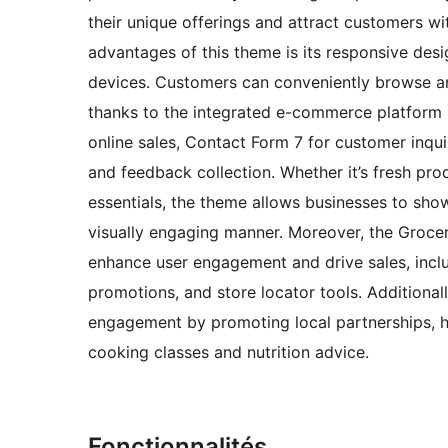
their unique offerings and attract customers wi
advantages of this theme is its responsive des
devices. Customers can conveniently browse an
thanks to the integrated e-commerce platfo
online sales, Contact Form 7 for customer inqu
and feedback collection. Whether it’s fresh pr
essentials, the theme allows businesses to sho
visually engaging manner. Moreover, the Grocer
enhance user engagement and drive sales, inclu
promotions, and store locator tools. Additiona
engagement by promoting local partnerships, ho
cooking classes and nutrition advice.
Fonctionnalités