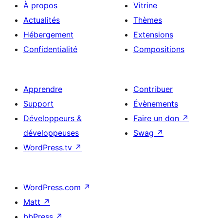
À propos
Vitrine
Actualités
Thèmes
Hébergement
Extensions
Confidentialité
Compositions
Apprendre
Contribuer
Support
Évènements
Développeurs &
Faire un don
↗
développeuses
Swag
↗
WordPress.tv
↗
WordPress.com
↗
Matt
↗
bbPress
↗