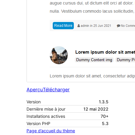
Aperçu
Télécharger
Version
1.3.5
Dernière mise à jour
12 mai 2022
Installations actives
70+
Version PHP
5.3
Page d’accueil du thème