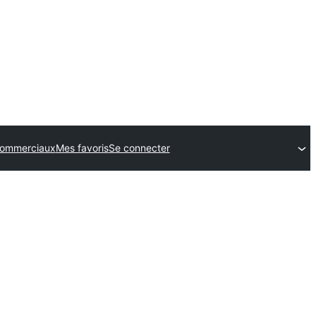
ommerciaux
Mes favoris
Se connecter