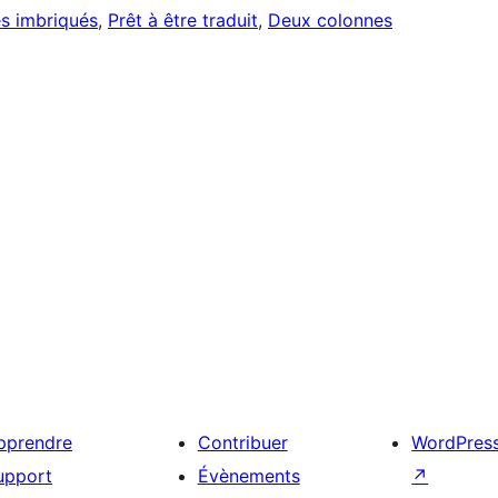
s imbriqués
, 
Prêt à être traduit
, 
Deux colonnes
pprendre
Contribuer
WordPres
upport
Évènements
↗