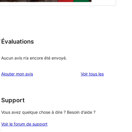
Évaluations
f
Aucun avis n’a encore été envoyé.
avis
Ajouter mon avis
Voir tous les
Support
Vous avez quelque chose à dire ? Besoin d’aide ?
Voir le forum de support
e