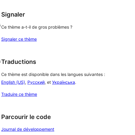
Signaler
s
Ce thème a-t-il de gros problèmes ?
Signaler ce thème
s
Traductions
Ce thème est disponible dans les langues suivantes :
English (US)
,
Русский
, et
Українська
.
Traduire ce thème
Parcourir le code
Journal de développement