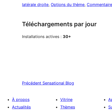
latérale droite
, 
Options du thème
, 
Commentaire
Téléchargements par jour
Installations actives :
30+
Précédent
Sensational Blog
À propos
Vitrine
A
Actualités
Thèmes
S