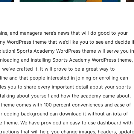
ins, and managers here’s news that will do good to your
y WordPress theme that we’d like you to see and decide i
evolution! Sports Academy WordPress theme will serve you in
wnloading and installing Sports Academy WordPress theme,
we’ve crafted it. It will prove to be a great way to
ne and that people interested in joining or enrolling can
les you to share every important detail about your sports
 talking about yourself and how the academy came about,
e theme comes with 100 percent conveniences and ease of
or coding background can download it without an iota of
he theme. We have provided an easy to use dashboard with
structions that will help you change images, headers, updat