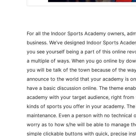
For all the Indoor Sports Academy owners, adm
business. We’ve designed Indoor Sports Academ
you see yourself being a part of this online r
a multiple of ways. When you go online by do
you will be talk of the town because of the way 
announce to the world that your academy is onli
have a basic discussion online. The theme enab
academy with your target audience, right from
kinds of sports you offer in your academy. Th
maintenance. Even a person with no technical 
worry as to how s/he will be able to manage t
simple clickable buttons with quick, precise in