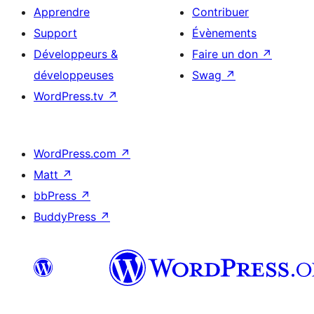
Apprendre
Contribuer
Support
Évènements
Développeurs &
Faire un don
↗
développeuses
Swag
↗
WordPress.tv
↗
WordPress.com
↗
Matt
↗
bbPress
↗
BuddyPress
↗