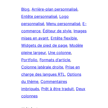
Blog
, 
Arrière-plan personnalisé
, 
Entête personnalisé
, 
Logo
personnalisé
, 
Menu personnalisé
, 
E-
commerce
, 
Éditeur de style
, 
Images
mises en avant
, 
Entête flexible
, 
Widgets de pied de page
, 
Modèle
pleine largeur
, 
Une colonne
, 
Portfolio
, 
Formats d‘article
, 
Colonne latérale droite
, 
Prise en
charge des langues RTL
, 
Options
du thème
, 
Commentaires
imbriqués
, 
Prêt à être traduit
, 
Deux
colonnes