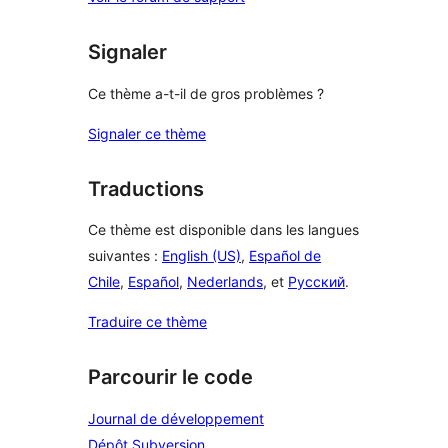
Signaler
Ce thème a-t-il de gros problèmes ?
Signaler ce thème
Traductions
Ce thème est disponible dans les langues
suivantes :
English (US)
,
Español de
Chile
,
Español
,
Nederlands
, et
Русский
.
Traduire ce thème
Parcourir le code
Journal de développement
Dépôt Subversion