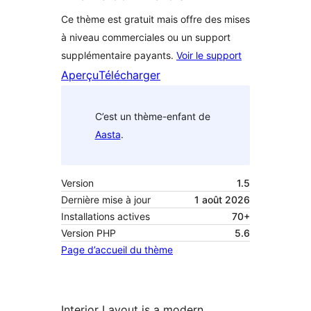
Ce thème est gratuit mais offre des mises
à niveau commerciales ou un support
supplémentaire payants.
Voir le support
Aperçu
Télécharger
C’est un thème-enfant de
Aasta
.
Version
1.5
Dernière mise à jour
1 août 2026
Installations actives
70+
Version PHP
5.6
Page d’accueil du thème
Interior Layout is a modern