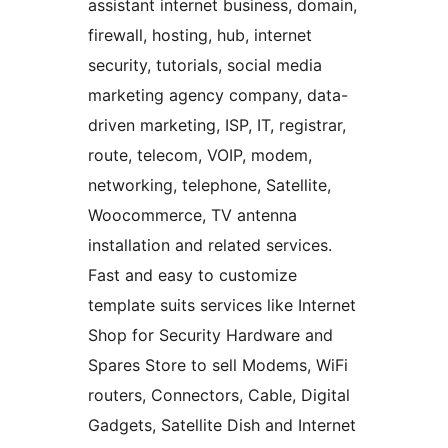
assistant internet business, domain,
firewall, hosting, hub, internet
security, tutorials, social media
marketing agency company, data-
driven marketing, ISP, IT, registrar,
route, telecom, VOIP, modem,
networking, telephone, Satellite,
Woocommerce, TV antenna
installation and related services.
Fast and easy to customize
template suits services like Internet
Shop for Security Hardware and
Spares Store to sell Modems, WiFi
routers, Connectors, Cable, Digital
Gadgets, Satellite Dish and Internet