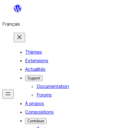
Aller
au
Français
contenu
Thèmes
Extensions
Actualités
Support
Documentation
Forums
À propos
Compositions
Contribuer