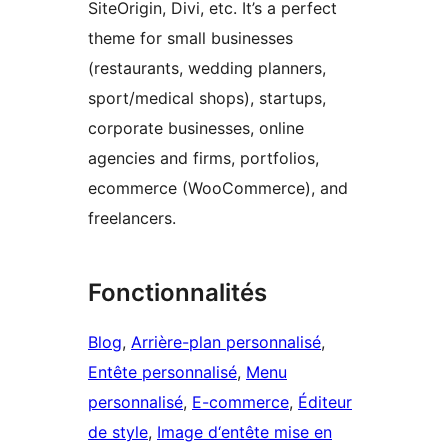
SiteOrigin, Divi, etc. It’s a perfect
theme for small businesses
(restaurants, wedding planners,
sport/medical shops), startups,
corporate businesses, online
agencies and firms, portfolios,
ecommerce (WooCommerce), and
freelancers.
Fonctionnalités
Blog
, 
Arrière-plan personnalisé
, 
Entête personnalisé
, 
Menu
personnalisé
, 
E-commerce
, 
Éditeur
de style
, 
Image d‘entête mise en