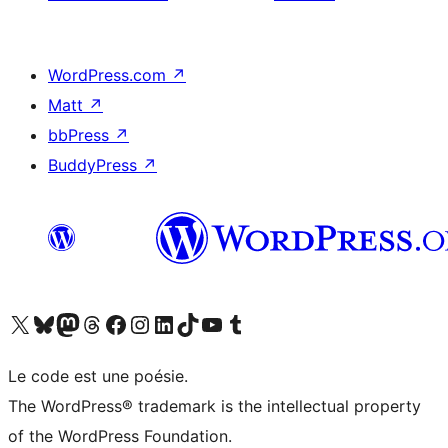
WordPress.com
↗
Matt
↗
bbPress
↗
BuddyPress
↗
Visitez notre compte X (précédemment Twitter)
Visiter notre compte Bluesky
Visiter notre compte Mastodon
Visiter notre compte Threads
Consulter notre compte Facebook
Consulter notre compte Instagram
Consulter notre compte LinkedIn
Visiter notre compte TokTok
Visiter notre chaîne YouTube
Visiter notre compte Tumblr
Le code est une poésie.
The WordPress® trademark is the intellectual property
of the WordPress Foundation.