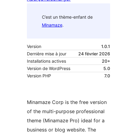
C’est un thème-enfant de
Minamaze
.
Version
1.0.1
Dernière mise à jour
24 février 2026
Installations actives
20+
Version de WordPress
5.0
Version PHP
7.0
Minamaze Corp is the free version
of the multi-purpose professional
theme (Minamaze Pro) ideal for a
business or blog website. The