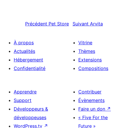
Précédent
Pet Store
Suivant
Arvita
À propos
Vitrine
Actualités
Thèmes
Hébergement
Extensions
Confidentialité
Compositions
Apprendre
Contribuer
Support
Évènements
Développeurs &
Faire un don
↗
développeuses
« Five For the
WordPress.tv
↗
Future »