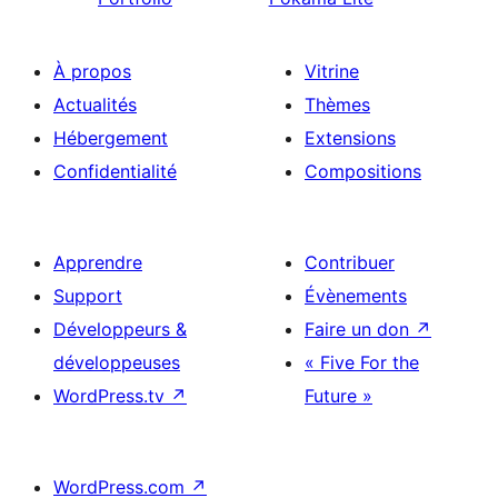
À propos
Vitrine
Actualités
Thèmes
Hébergement
Extensions
Confidentialité
Compositions
Apprendre
Contribuer
Support
Évènements
Développeurs &
Faire un don
↗
développeuses
« Five For the
WordPress.tv
↗
Future »
WordPress.com
↗