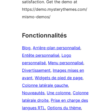
satisfaction. Get the demo at
https://demo.mysterythemes.com/
mismo-demos/
Fonctionnalités
Blog
, 
Arrière-plan personnalisé
, 
Entête personnalisé
, 
Logo
personnalisé
, 
Menu personnalisé
, 
Divertissement
, 
Images mises en
avant
, 
Widgets de pied de page
, 
Colonne latérale gauche
, 
Nouveautés
, 
Une colonne
, 
Colonne
latérale droite
, 
Prise en charge des
langues RTL
, 
Options du thème
, 