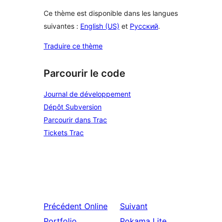
Ce thème est disponible dans les langues
suivantes :
English (US)
et
Русский
.
Traduire ce thème
Parcourir le code
Journal de développement
Dépôt Subversion
Parcourir dans Trac
Tickets Trac
Précédent
Online
Suivant
Portfolio
Pokama Lite