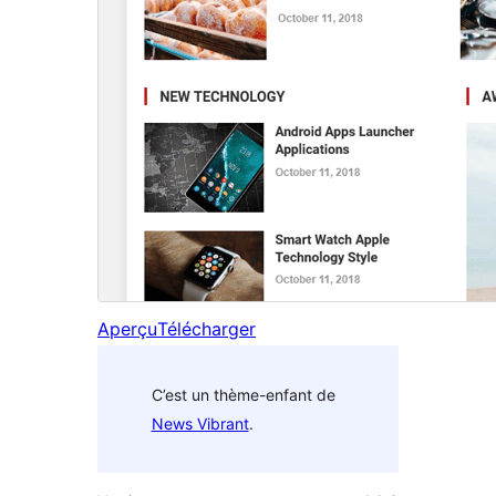
Aperçu
Télécharger
C’est un thème-enfant de
News Vibrant
.