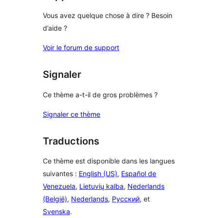
Vous avez quelque chose à dire ? Besoin
d’aide ?
Voir le forum de support
Signaler
Ce thème a-t-il de gros problèmes ?
Signaler ce thème
Traductions
Ce thème est disponible dans les langues
suivantes :
English (US)
,
Español de
Venezuela
,
Lietuvių kalba
,
Nederlands
(België)
,
Nederlands
,
Русский
, et
Svenska
.