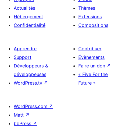
Actualités
Thèmes
Hébergement
Extensions
Confidentialité
Compositions
Apprendre
Contribuer
Support
Évènements
Développeurs &
Faire un don
↗
développeuses
« Five For the
WordPress.tv
↗
Future »
WordPress.com
↗
Matt
↗
bbPress
↗