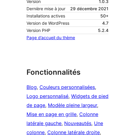
Version
1.0.3
Dernière mise à jour
29 décembre 2021
Installations actives
50+
Version de WordPress
4.7
Version PHP
5.2.4
Page d’accueil du thème
Fonctionnalités
Blog
, 
Couleurs personnalisées
, 
Logo personnalisé
, 
Widgets de pied
de page
, 
Modèle pleine largeur
, 
Mise en page en grille
, 
Colonne
latérale gauche
, 
Nouveautés
, 
Une
colonne
, 
Colonne latérale droite
, 