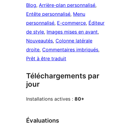
Blog
, 
Arrière-plan personnalisé
, 
Entête personnalisé
, 
Menu
personnalisé
, 
E-commerce
, 
Éditeur
de style
, 
Images mises en avant
, 
Nouveautés
, 
Colonne latérale
droite
, 
Commentaires imbriqués
, 
Prêt à être traduit
Téléchargements par
jour
Installations actives :
80+
Évaluations