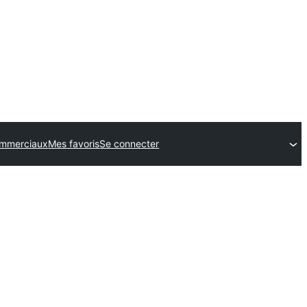
mmerciaux
Mes favoris
Se connecter