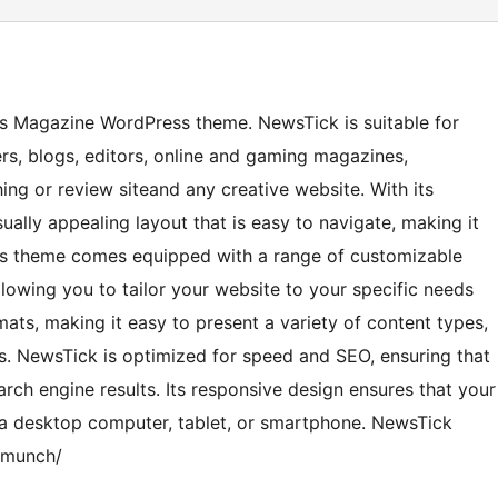
ws Magazine WordPress theme. NewsTick is suitable for
s, blogs, editors, online and gaming magazines,
ng or review siteand any creative website. With its
ally appealing layout that is easy to navigate, making it
This theme comes equipped with a range of customizable
lowing you to tailor your website to your specific needs
mats, making it easy to present a variety of content types,
es. NewsTick is optimized for speed and SEO, ensuring that
arch engine results. Its responsive design ensures that your
’s a desktop computer, tablet, or smartphone. NewsTick
smunch/