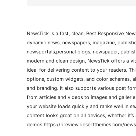
NewsTick is a fast, clean, Best Responsive Ne
dynamic news, newspapers, magazine, publisher
newsportals,personal blogs, newspaper, publishi
modern and clean design, NewsTick offers a visu
ideal for delivering content to your readers. 
options, custom widgets, and color schemes, al
and branding. It also supports various post for
from articles and videos to images and galleri
your website loads quickly and ranks well in se
content looks great on all devices, whether it
demos https://preview.desertthemes.com/new