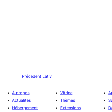
Précédent
Lativ
À propos
Vitrine
A
Actualités
Thèmes
S
Hébergement
Extensions
D