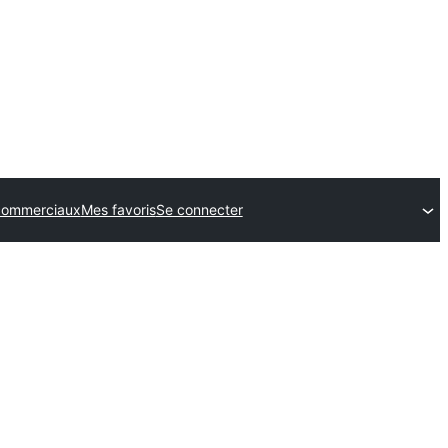
commerciaux
Mes favoris
Se connecter