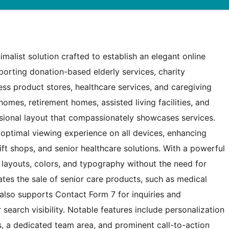
alist solution crafted to establish an elegant online
pporting donation-based elderly services, charity
ess product stores, healthcare services, and caregiving
g homes, retirement homes, assisted living facilities, and
sional layout that compassionately showcases services.
n optimal viewing experience on all devices, enhancing
ift shops, and senior healthcare solutions. With a powerful
 layouts, colors, and typography without the need for
tes the sale of senior care products, such as medical
lso supports Contact Form 7 for inquiries and
search visibility. Notable features include personalization
rs, a dedicated team area, and prominent call-to-action