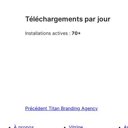
Téléchargements par jour
Installations actives :
70+
Précédent
Titan Branding Agency
À propos
Vitrine
A