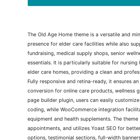
The Old Age Home theme is a versatile and minim
presence for elder care facilities while also su
fundraising, medical supply shops, senior welln
essentials. It is particularly suitable for nursin
elder care homes, providing a clean and profes
Fully responsive and retina-ready, it ensures a
conversion for online care products, wellness g
page builder plugin, users can easily customize
coding, while WooCommerce integration facilita
equipment and health supplements. The theme a
appointments, and utilizes Yoast SEO for better 
options, testimonial sections, full-width banne