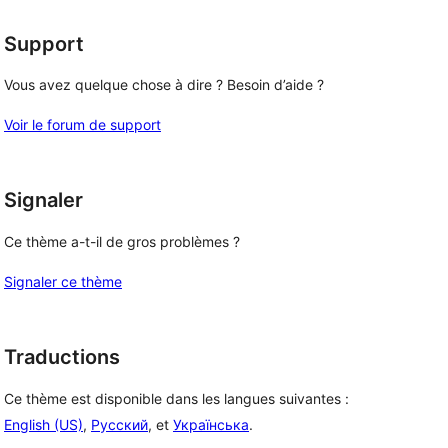
étoile
Support
Vous avez quelque chose à dire ? Besoin d’aide ?
Voir le forum de support
Signaler
Ce thème a-t-il de gros problèmes ?
Signaler ce thème
Traductions
Ce thème est disponible dans les langues suivantes :
English (US)
,
Русский
, et
Українська
.