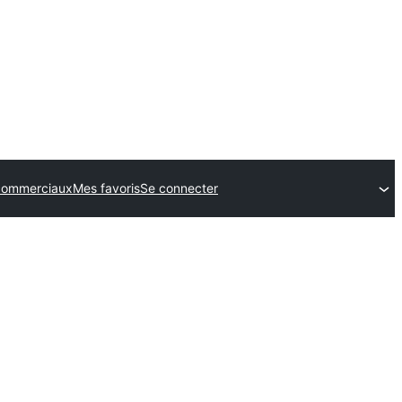
commerciaux
Mes favoris
Se connecter