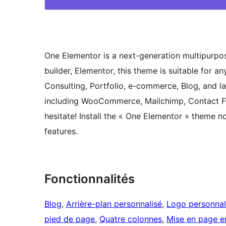
One Elementor is a next-generation multipurp
builder, Elementor, this theme is suitable for a
Consulting, Portfolio, e-commerce, Blog, and la
including WooCommerce, Mailchimp, Contact For
hesitate! Install the « One Elementor » theme n
features.
Fonctionnalités
Blog
, 
Arrière-plan personnalisé
, 
Logo personnal
pied de page
, 
Quatre colonnes
, 
Mise en page en