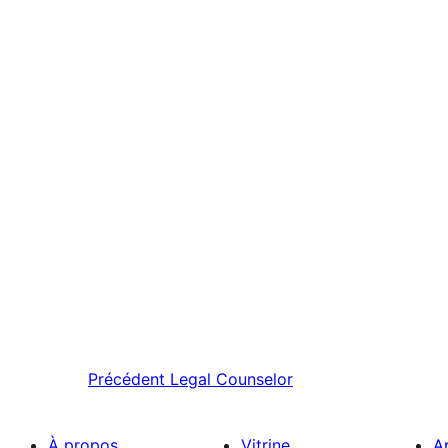
Précédent
Legal Counselor
À propos
Vitrine
A