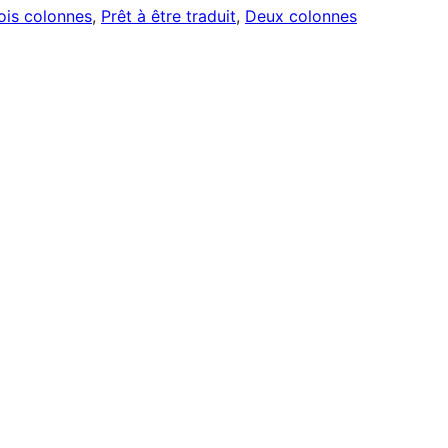
ois colonnes
, 
Prêt à être traduit
, 
Deux colonnes