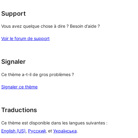
étoile
Support
Vous avez quelque chose à dire ? Besoin d’aide ?
Voir le forum de support
Signaler
Ce thème a-t-il de gros problèmes ?
Signaler ce thème
Traductions
Ce thème est disponible dans les langues suivantes :
English (US)
,
Русский
, et
Українська
.