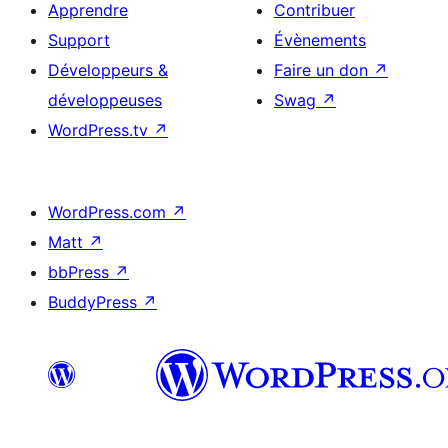
Apprendre
Contribuer
Support
Évènements
Développeurs &
Faire un don
↗
développeuses
Swag
↗
WordPress.tv
↗
WordPress.com
↗
Matt
↗
bbPress
↗
BuddyPress
↗