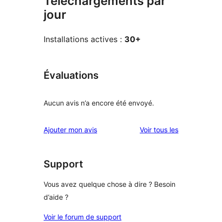
Téléchargements par
jour
Installations actives :
30+
Évaluations
Aucun avis n’a encore été envoyé.
avis
Ajouter mon avis
Voir tous les
Support
Vous avez quelque chose à dire ? Besoin
d’aide ?
Voir le forum de support