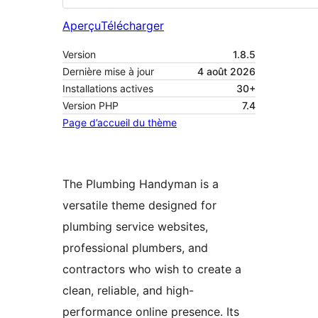
Aperçu
Télécharger
Version
1.8.5
Dernière mise à jour
4 août 2026
Installations actives
30+
Version PHP
7.4
Page d’accueil du thème
The Plumbing Handyman is a
versatile theme designed for
plumbing service websites,
professional plumbers, and
contractors who wish to create a
clean, reliable, and high-
performance online presence. Its