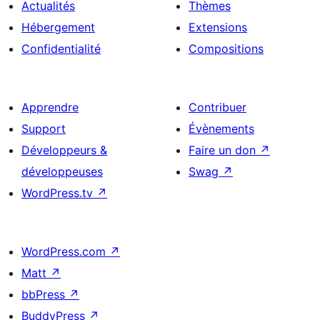
Actualités
Thèmes
Hébergement
Extensions
Confidentialité
Compositions
Apprendre
Contribuer
Support
Évènements
Développeurs &
Faire un don
↗
développeuses
Swag
↗
WordPress.tv
↗
WordPress.com
↗
Matt
↗
bbPress
↗
BuddyPress
↗