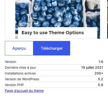
Aperçu
Télécharger
Version
1.6
Dernière mise à jour
19 juillet 2021
Installations actives
200+
Version de WordPress
5.2
Version PHP
5.6
Page d’accueil du thème