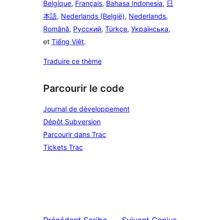
Belgique
,
Français
,
Bahasa Indonesia
,
日
本語
,
Nederlands (België)
,
Nederlands
,
Română
,
Русский
,
Türkçe
,
Українська
,
et
Tiếng Việt
.
Traduire ce thème
Parcourir le code
Journal de développement
Dépôt Subversion
Parcourir dans Trac
Tickets Trac