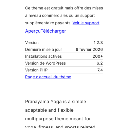
Ce thème est gratuit mais offre des mises
à niveau commerciales ou un support
supplémentaire payants.
Voir le support
Aperçu
Télécharger
Version
1.2.3
Dernière mise à jour
6 février 2026
Installations actives
200+
Version de WordPress
6.2
Version PHP
7.4
Page d’accueil du thème
Pranayama Yoga is a simple
adaptable and flexible
multipurpose theme meant for
yoga, fitness, and sports related