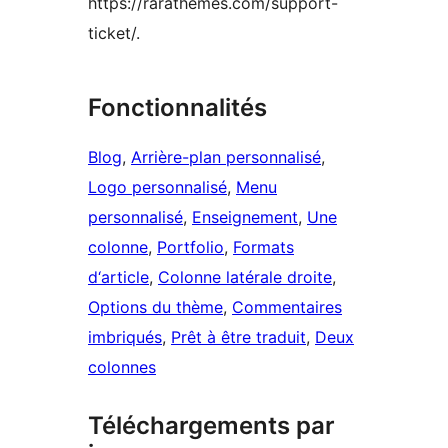
https://rarathemes.com/support-
ticket/.
Fonctionnalités
Blog
, 
Arrière-plan personnalisé
, 
Logo personnalisé
, 
Menu
personnalisé
, 
Enseignement
, 
Une
colonne
, 
Portfolio
, 
Formats
d‘article
, 
Colonne latérale droite
, 
Options du thème
, 
Commentaires
imbriqués
, 
Prêt à être traduit
, 
Deux
colonnes
Téléchargements par