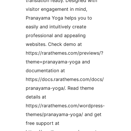
translation ready. Designed with
visitor engagement in mind,
Pranayama Yoga helps you to
easily and intuitively create
professional and appealing
websites. Check demo at
https://rarathemes.com/previews/?
theme=pranayama-yoga and
documentation at
https://docs.rarathemes.com/docs/
pranayama-yoga/. Read theme
details at
https://rarathemes.com/wordpress-
themes/pranayama-yoga/ and get
free support at