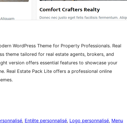
Modern WordPress Theme for Property Professionals. Real
ss theme tailored for real estate agents, brokers, and
ht version offers essential features to showcase your
ne. Real Estate Pack Lite offers a professional online
hemes.
ersonnalisé
, 
Entête personnalisé
, 
Logo personnalisé
, 
Menu