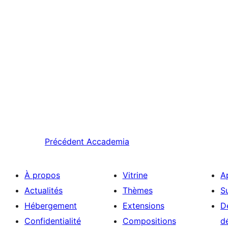
Précédent
Accademia
À propos
Vitrine
A
Actualités
Thèmes
S
Hébergement
Extensions
D
Confidentialité
Compositions
d