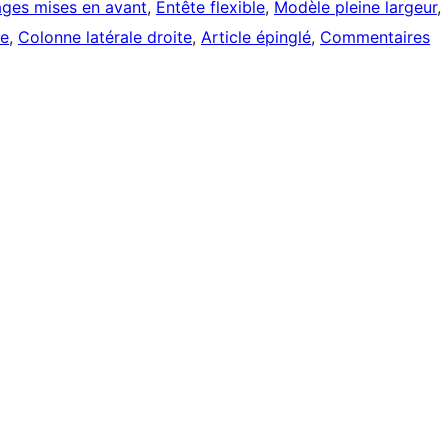
ges mises en avant
, 
Entête flexible
, 
Modèle pleine largeur
, 
ne
, 
Colonne latérale droite
, 
Article épinglé
, 
Commentaires