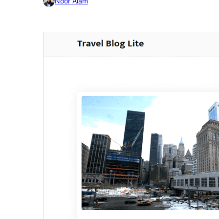
Noor Alam