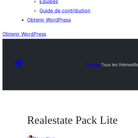
Équipes
Guide de contribution
Obtenir WordPress
Obtenir WordPress
Thèmes
Tous les thèmes
Re
Realestate Pack Lite