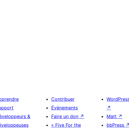
pprendre
Contribuer
WordPres
upport
Évènements
↗
éveloppeurs &
Faire un don
↗
Matt
↗
éveloppeuses
« Five For the
bbPress