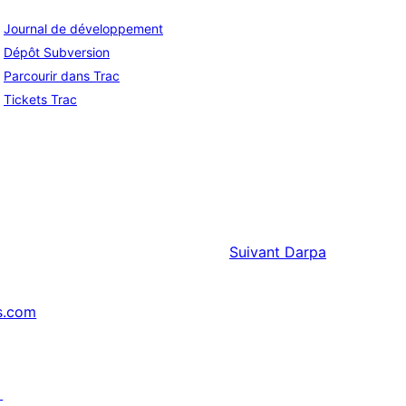
Journal de développement
Dépôt Subversion
Parcourir dans Trac
Tickets Trac
Suivant
Darpa
s.com
↗