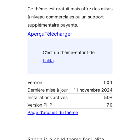
Ce thème est gratuit mais offre des mises
à niveau commerciales ou un support
supplémentaire payants.
Aperçu
Télécharger
C’est un thème-enfant de
Lalita
.
Version
1.0.1
Dernière mise à jour
11 novembre 2024
Installations actives
50+
Version PHP
7.0
Page d’accueil du thème
Sabda is a child theme for Lalita