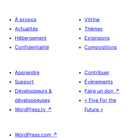
À propos
Vitrine
Actualités
Thèmes
Hébergement
Extensions
Confidentialité
Compositions
Apprendre
Contribuer
Support
Évènements
Développeurs &
Faire un don
↗
développeuses
« Five For the
WordPress.tv
↗
Future »
WordPress.com
↗