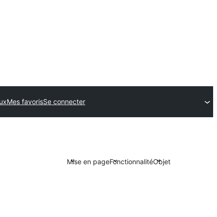
ux
Mes favoris
Se connecter
Mise en page
Fonctionnalité
Objet