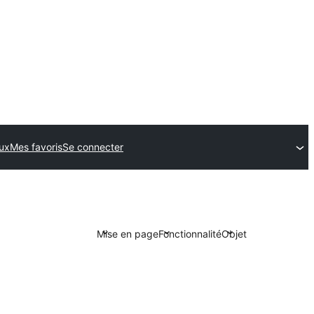
ux
Mes favoris
Se connecter
Mise en page
Fonctionnalité
Objet