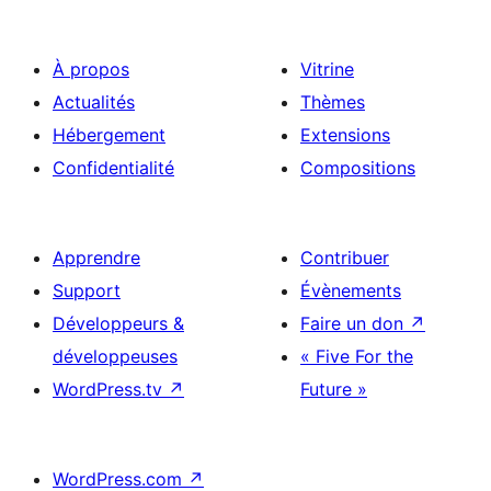
À propos
Vitrine
Actualités
Thèmes
Hébergement
Extensions
Confidentialité
Compositions
Apprendre
Contribuer
Support
Évènements
Développeurs &
Faire un don
↗
développeuses
« Five For the
WordPress.tv
↗
Future »
WordPress.com
↗