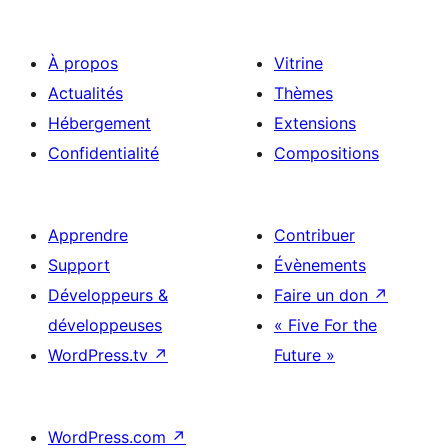
À propos
Vitrine
Actualités
Thèmes
Hébergement
Extensions
Confidentialité
Compositions
Apprendre
Contribuer
Support
Évènements
Développeurs &
Faire un don
↗
développeuses
« Five For the
WordPress.tv
↗
Future »
WordPress.com
↗