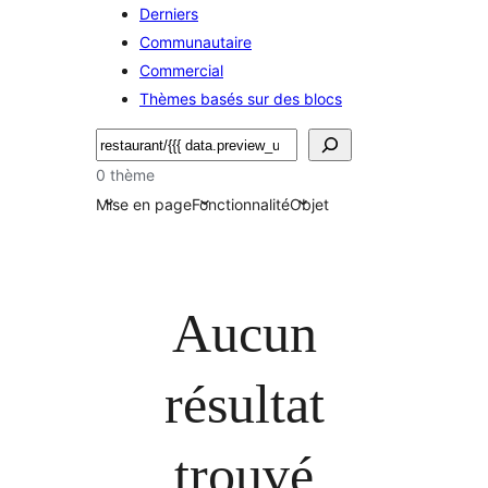
Derniers
Communautaire
Commercial
Thèmes basés sur des blocs
Rechercher
0 thème
Mise en page
Fonctionnalité
Objet
Aucun
résultat
trouvé