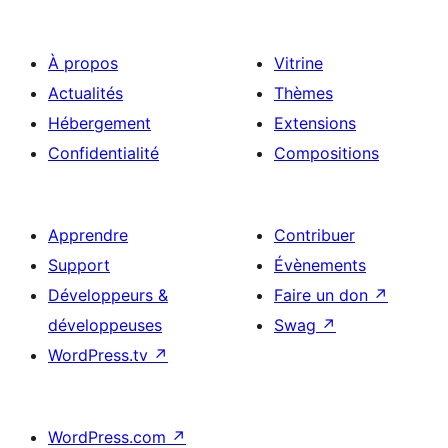
À propos
Vitrine
Actualités
Thèmes
Hébergement
Extensions
Confidentialité
Compositions
Apprendre
Contribuer
Support
Évènements
Développeurs &
Faire un don
↗
développeuses
Swag
↗
WordPress.tv
↗
WordPress.com
↗