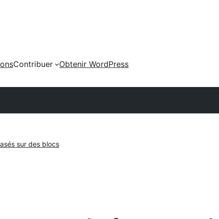
ions
Contribuer
Obtenir WordPress
sés sur des blocs