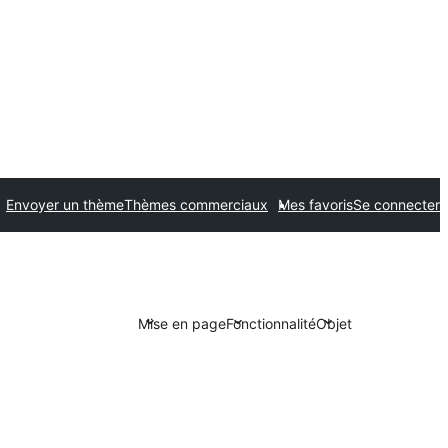
Envoyer un thème
Thèmes commerciaux
Mes favoris
Se connecter
Mise en page
Fonctionnalité
Objet