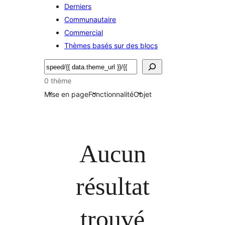
Derniers
Communautaire
Commercial
Thèmes basés sur des blocs
Rechercher
0 thème
Mise en page
Fonctionnalité
Objet
Aucun
résultat
trouvé