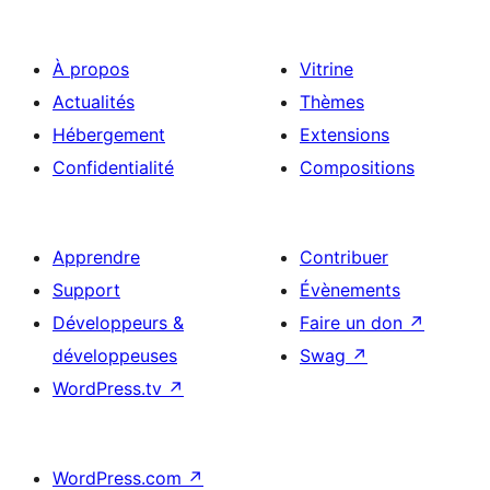
À propos
Vitrine
Actualités
Thèmes
Hébergement
Extensions
Confidentialité
Compositions
Apprendre
Contribuer
Support
Évènements
Développeurs &
Faire un don
↗
développeuses
Swag
↗
WordPress.tv
↗
WordPress.com
↗