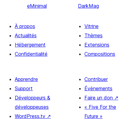
eMinimal
DarkMag
À propos
Vitrine
Actualités
Thèmes
Hébergement
Extensions
Confidentialité
Compositions
Apprendre
Contribuer
Support
Évènements
Développeurs &
Faire un don
↗
développeuses
« Five For the
WordPress.tv
↗
Future »