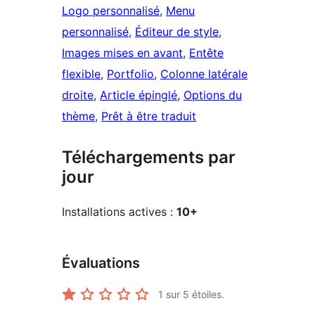
Logo personnalisé
, 
Menu
personnalisé
, 
Éditeur de style
, 
Images mises en avant
, 
Entête
flexible
, 
Portfolio
, 
Colonne latérale
droite
, 
Article épinglé
, 
Options du
thème
, 
Prêt à être traduit
Téléchargements par
jour
Installations actives :
10+
Évaluations
1
sur 5 étoiles.