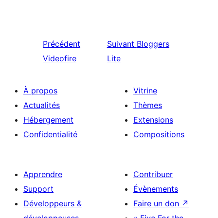
Précédent
Suivant
Bloggers
Videofire
Lite
À propos
Vitrine
Actualités
Thèmes
Hébergement
Extensions
Confidentialité
Compositions
Apprendre
Contribuer
Support
Évènements
Développeurs &
Faire un don
↗