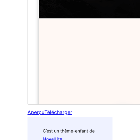
Aperçu
Télécharger
C’est un thème-enfant de
NovelLite
.