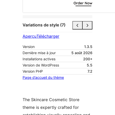
Variations de style (7)
Aperçu
Télécharger
Version
1.3.5
Dernière mise à jour
5 août 2026
Installations actives
200+
Version de WordPress
5.5
Version PHP
7.2
Page d’accueil du thème
The Skincare Cosmetic Store
theme is expertly crafted for
establishing visually appealing and