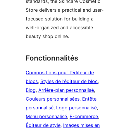
standards, the Skincare Cosmetic
Store delivers a practical and user-
focused solution for building a
well-organized and accessible
beauty shop online.
Fonctionnalités
Compositions pour l’éditeur de
blocs
, 
Styles de l’éditeur de bloc
, 
Blog
, 
Arrière-plan personnalisé
, 
Couleurs personnalisées
, 
Entête
personnalisé
, 
Logo personnalisé
, 
Menu personnalisé
, 
E-commerce
, 
Éditeur de style
, 
Images mises en