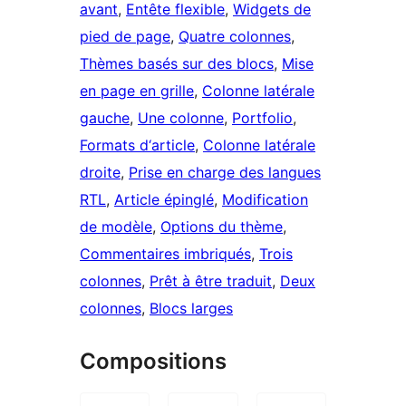
avant
, 
Entête flexible
, 
Widgets de
pied de page
, 
Quatre colonnes
, 
Thèmes basés sur des blocs
, 
Mise
en page en grille
, 
Colonne latérale
gauche
, 
Une colonne
, 
Portfolio
, 
Formats d‘article
, 
Colonne latérale
droite
, 
Prise en charge des langues
RTL
, 
Article épinglé
, 
Modification
de modèle
, 
Options du thème
, 
Commentaires imbriqués
, 
Trois
colonnes
, 
Prêt à être traduit
, 
Deux
colonnes
, 
Blocs larges
Compositions