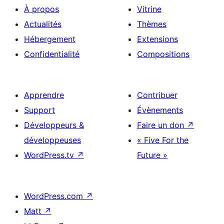
À propos
Vitrine
Actualités
Thèmes
Hébergement
Extensions
Confidentialité
Compositions
Apprendre
Contribuer
Support
Évènements
Développeurs &
Faire un don
↗
développeuses
« Five For the
WordPress.tv
↗
Future »
WordPress.com
↗
Matt
↗