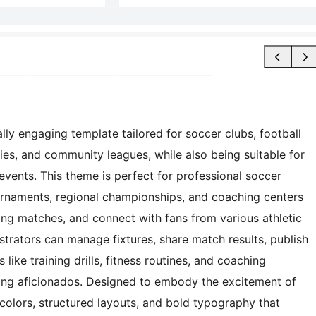
ly engaging template tailored for soccer clubs, football
ties, and community leagues, while also being suitable for
events. This theme is perfect for professional soccer
urnaments, regional championships, and coaching centers
g matches, and connect with fans from various athletic
istrators can manage fixtures, share match results, publish
 like training drills, fitness routines, and coaching
ling aficionados. Designed to embody the excitement of
colors, structured layouts, and bold typography that