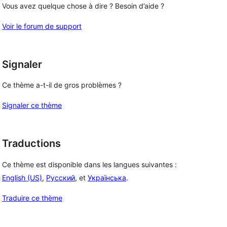
Vous avez quelque chose à dire ? Besoin d’aide ?
Voir le forum de support
Signaler
Ce thème a-t-il de gros problèmes ?
Signaler ce thème
Traductions
Ce thème est disponible dans les langues suivantes :
English (US)
,
Русский
, et
Українська
.
Traduire ce thème