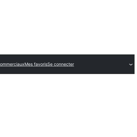
ommerciaux
Mes favoris
Se connecter