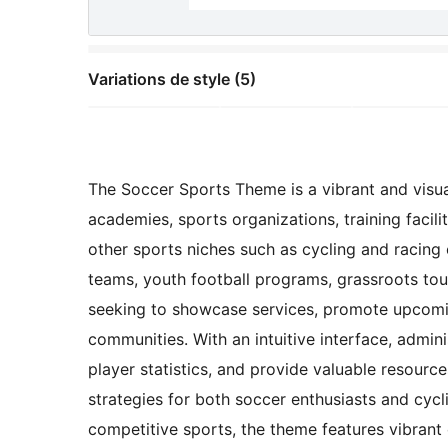
Variations de style (5)
The Soccer Sports Theme is a vibrant and visual
academies, sports organizations, training facili
other sports niches such as cycling and racing 
teams, youth football programs, grassroots to
seeking to showcase services, promote upcomin
communities. With an intuitive interface, admin
player statistics, and provide valuable resources
strategies for both soccer enthusiasts and cyc
competitive sports, the theme features vibrant 