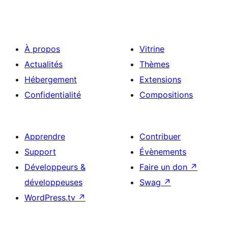
À propos
Vitrine
Actualités
Thèmes
Hébergement
Extensions
Confidentialité
Compositions
Apprendre
Contribuer
Support
Évènements
Développeurs &
Faire un don
↗
développeuses
Swag
↗
WordPress.tv
↗