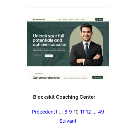
Blockskit Coaching Center
Précédent
1
…
8
9
10
11
12
…
49
Suivant