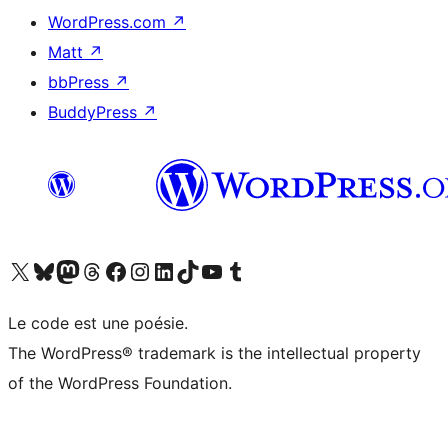
WordPress.com
↗
Matt
↗
bbPress
↗
BuddyPress
↗
Visitez notre compte X (précédemment Twitter)
Visiter notre compte Bluesky
Visiter notre compte Mastodon
Visiter notre compte Threads
Consulter notre compte Facebook
Consulter notre compte Instagram
Consulter notre compte LinkedIn
Visiter notre compte TokTok
Visiter notre chaîne YouTube
Visiter notre compte Tumblr
Le code est une poésie.
The WordPress® trademark is the intellectual property
of the WordPress Foundation.