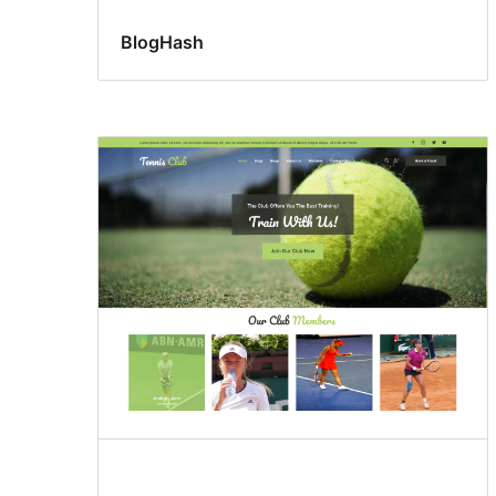
BlogHash