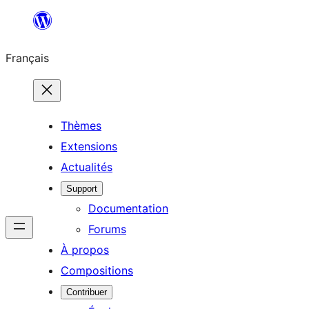
Aller
au
Français
contenu
Thèmes
Extensions
Actualités
Support
Documentation
Forums
À propos
Compositions
Contribuer