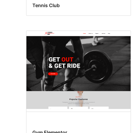
Tennis Club
Gym Elementor