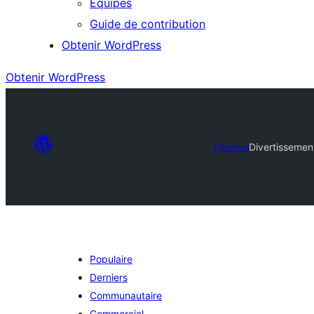
Équipes
Guide de contribution
Obtenir WordPress
Obtenir WordPress
Thèmes
Divertissemen
Populaire
Derniers
Communautaire
Commercial