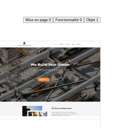
Mise en page
0
Fonctionnalité
0
Objet
1