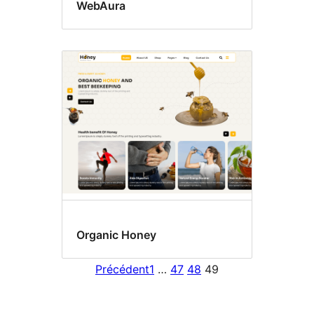
WebAura
Organic Honey
Précédent
1
…
47
48
49