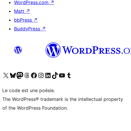
WordPress.com
↗
Matt
↗
bbPress
↗
BuddyPress
↗
Visitez notre compte X (précédemment Twitter)
Visiter notre compte Bluesky
Visiter notre compte Mastodon
Visiter notre compte Threads
Consulter notre compte Facebook
Consulter notre compte Instagram
Consulter notre compte LinkedIn
Visiter notre compte TokTok
Visiter notre chaîne YouTube
Visiter notre compte Tumblr
Le code est une poésie.
The WordPress® trademark is the intellectual property
of the WordPress Foundation.