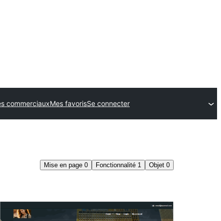
s commerciaux
Mes favoris
Se connecter
Mise en page
0
Fonctionnalité
1
Objet
0