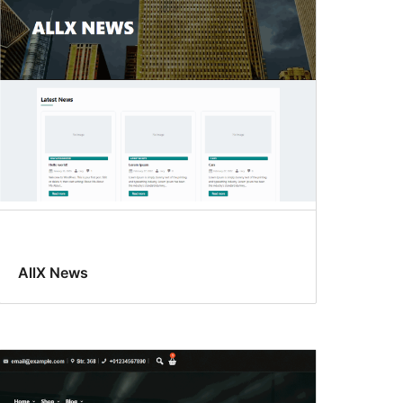
AllX News