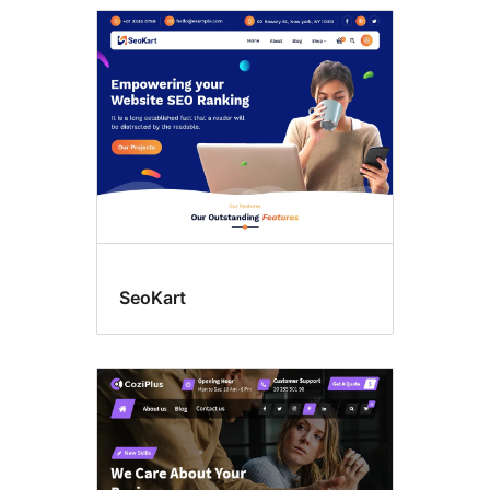
SeoKart