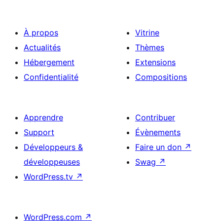
À propos
Vitrine
Actualités
Thèmes
Hébergement
Extensions
Confidentialité
Compositions
Apprendre
Contribuer
Support
Évènements
Développeurs &
Faire un don
↗
développeuses
Swag
↗
WordPress.tv
↗
WordPress.com
↗