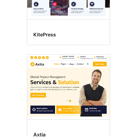
KitePress
Axtia