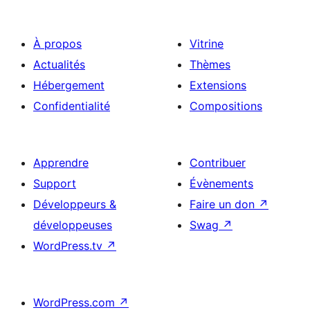
À propos
Vitrine
Actualités
Thèmes
Hébergement
Extensions
Confidentialité
Compositions
Apprendre
Contribuer
Support
Évènements
Développeurs &
Faire un don
↗
développeuses
Swag
↗
WordPress.tv
↗
WordPress.com
↗