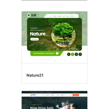
Blocs
larges
Nature21