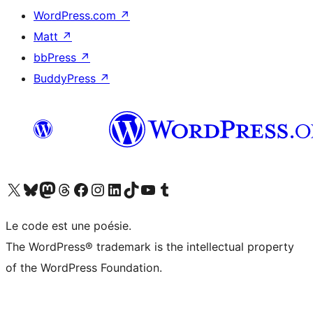
WordPress.com
↗
Matt
↗
bbPress
↗
BuddyPress
↗
Visitez notre compte X (précédemment Twitter)
Visiter notre compte Bluesky
Visiter notre compte Mastodon
Visiter notre compte Threads
Consulter notre compte Facebook
Consulter notre compte Instagram
Consulter notre compte LinkedIn
Visiter notre compte TokTok
Visiter notre chaîne YouTube
Visiter notre compte Tumblr
Le code est une poésie.
The WordPress® trademark is the intellectual property
of the WordPress Foundation.