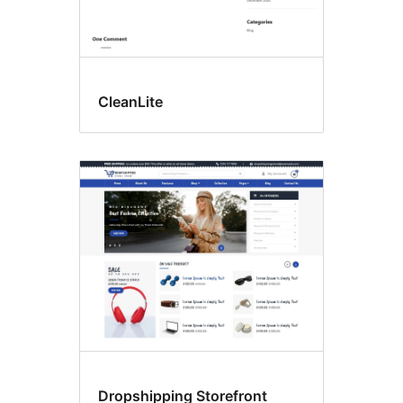
CleanLite
Dropshipping Storefront