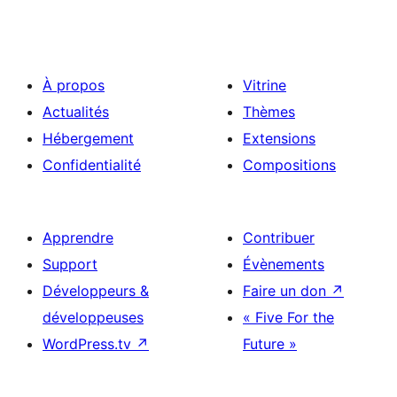
À propos
Vitrine
Actualités
Thèmes
Hébergement
Extensions
Confidentialité
Compositions
Apprendre
Contribuer
Support
Évènements
Développeurs &
Faire un don
↗
développeuses
« Five For the
WordPress.tv
↗
Future »