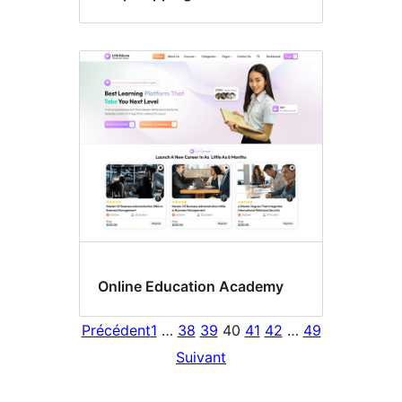
Online Education Academy
Précédent
1
…
38
39
40
41
42
…
49
Suivant