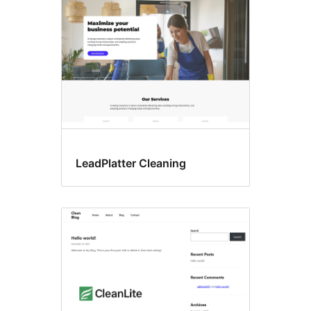
LeadPlatter Cleaning