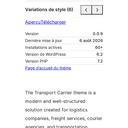
Variations de style (6)
Aperçu
Télécharger
Version
0.0.9
Dernière mise à jour
6 août 2026
Installations actives
60+
Version de WordPress
6.2
Version PHP
7.2
Page d’accueil du thème
The Transport Carrier theme is a
modern and well-structured
solution created for logistics
companies, freight services, courier
agencies, and transportation