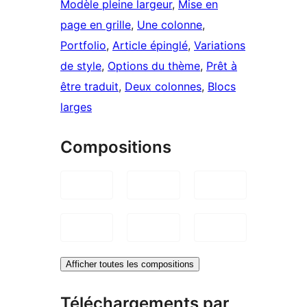
Modèle pleine largeur
, 
Mise en
page en grille
, 
Une colonne
, 
Portfolio
, 
Article épinglé
, 
Variations
de style
, 
Options du thème
, 
Prêt à
être traduit
, 
Deux colonnes
, 
Blocs
larges
Compositions
Afficher toutes les compositions
Téléchargements par