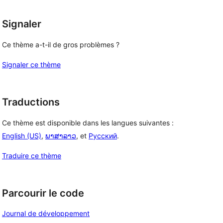
Signaler
Ce thème a-t-il de gros problèmes ?
Signaler ce thème
Traductions
Ce thème est disponible dans les langues suivantes :
English (US)
,
ພາສາລາວ
, et
Русский
.
Traduire ce thème
Parcourir le code
Journal de développement