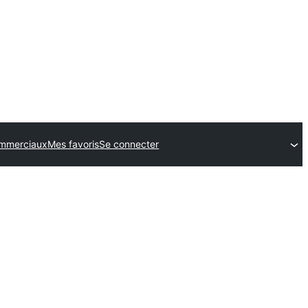
mmerciaux
Mes favoris
Se connecter