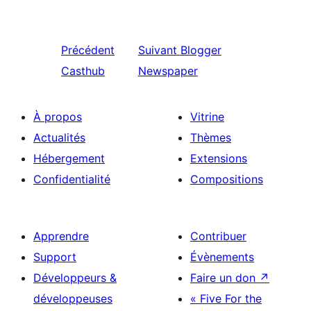
Précédent
Suivant
Blogger
Casthub
Newspaper
À propos
Vitrine
Actualités
Thèmes
Hébergement
Extensions
Confidentialité
Compositions
Apprendre
Contribuer
Support
Évènements
Développeurs &
Faire un don
↗
développeuses
« Five For the