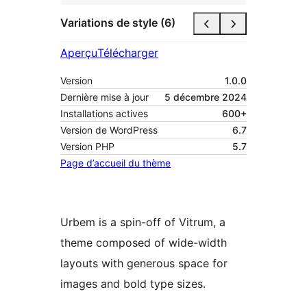
Variations de style (6)
Aperçu
Télécharger
Version
1.0.0
Dernière mise à jour
5 décembre 2024
Installations actives
600+
Version de WordPress
6.7
Version PHP
5.7
Page d’accueil du thème
Urbem is a spin-off of Vitrum, a
theme composed of wide-width
layouts with generous space for
images and bold type sizes.